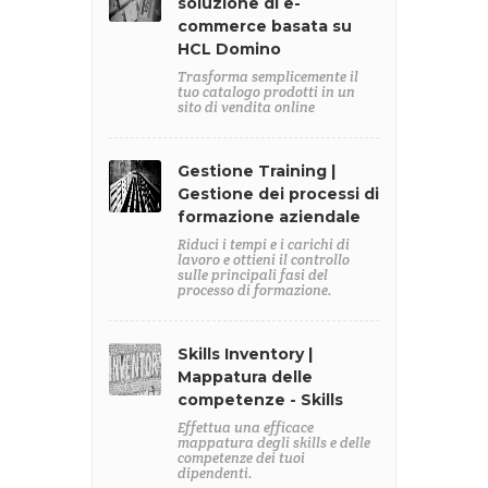
soluzione di e-
commerce basata su
HCL Domino
Trasforma semplicemente il
tuo catalogo prodotti in un
sito di vendita online
Gestione Training |
Gestione dei processi di
formazione aziendale
Riduci i tempi e i carichi di
lavoro e ottieni il controllo
sulle principali fasi del
processo di formazione.
Skills Inventory |
Mappatura delle
competenze - Skills
Effettua una efficace
mappatura degli skills e delle
competenze dei tuoi
dipendenti.