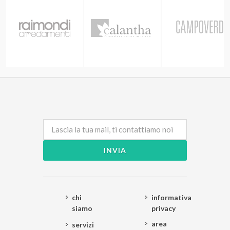
INVIA
chi
informativa
siamo
privacy
area
servizi