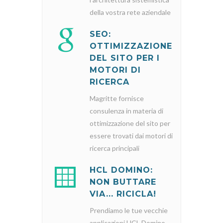
della vostra rete aziendale
SEO:
OTTIMIZZAZIONE
DEL SITO PER I
MOTORI DI
RICERCA
Magritte fornisce
consulenza in materia di
ottimizzazione del sito per
essere trovati dai motori di
ricerca principali
HCL DOMINO:
NON BUTTARE
VIA... RICICLA!
Prendiamo le tue vecchie
applicazioni HCL Domino