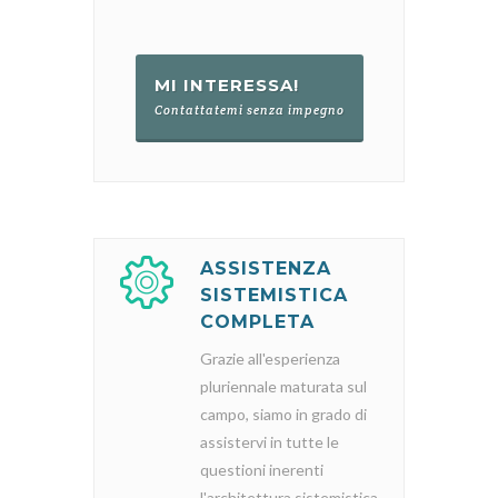
MI INTERESSA!
Contattatemi senza impegno
ASSISTENZA
SISTEMISTICA
COMPLETA
Grazie all'esperienza
pluriennale maturata sul
campo, siamo in grado di
assistervi in tutte le
questioni inerenti
l'architettura sistemistica