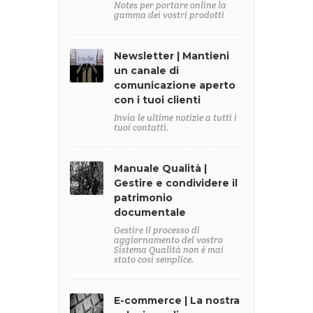
Notes per portare online la
gamma dei vostri prodotti
Newsletter | Mantieni
un canale di
comunicazione aperto
con i tuoi clienti
Invia le ultime notizie a tutti i
tuoi contatti.
Manuale Qualità |
Gestire e condividere il
patrimonio
documentale
Gestire il processo di
aggiornamento del vostro
Sistema Qualità non è mai
stato così semplice.
E-commerce | La nostra