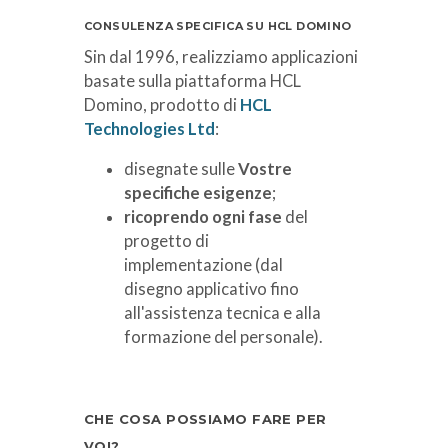
CONSULENZA SPECIFICA SU HCL DOMINO
Sin dal 1996, realizziamo applicazioni
basate sulla piattaforma HCL
Domino, prodotto di
HCL
Technologies Ltd
:
disegnate sulle
Vostre
specifiche esigenze
;
ricoprendo ogni fase
del
progetto di
implementazione (dal
disegno applicativo fino
all'assistenza tecnica e alla
formazione del personale).
CHE COSA POSSIAMO FARE PER
VOI?