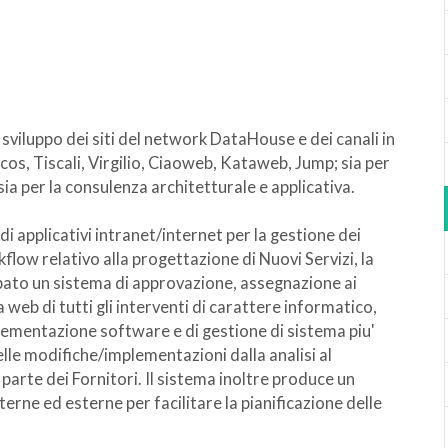
 sviluppo dei siti del network DataHouse e dei canali in
cos, Tiscali, Virgilio, Ciaoweb, Kataweb, Jump; sia per
sia per la consulenza architetturale e applicativa.
i applicativi intranet/internet per la gestione dei
rkflow relativo alla progettazione di Nuovi Servizi, la
ppato un sistema di approvazione, assegnazione ai
 web di tutti gli interventi di carattere informatico,
plementazione software e di gestione di sistema piu'
delle modifiche/implementazioni dalla analisi al
parte dei Fornitori. Il sistema inoltre produce un
terne ed esterne per facilitare la pianificazione delle