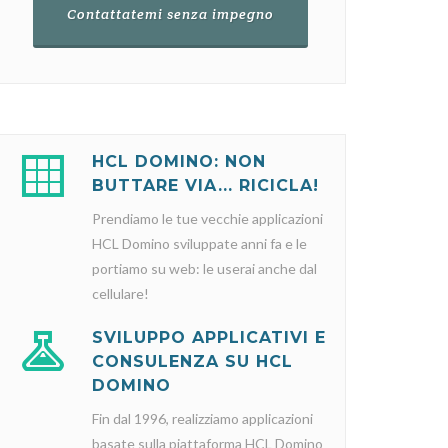
Contattatemi senza impegno
HCL DOMINO: NON
BUTTARE VIA... RICICLA!
Prendiamo le tue vecchie applicazioni
HCL Domino sviluppate anni fa e le
portiamo su web: le userai anche dal
cellulare!
SVILUPPO APPLICATIVI E
CONSULENZA SU HCL
DOMINO
Fin dal 1996, realizziamo applicazioni
basate sulla piattaforma HCL Domino