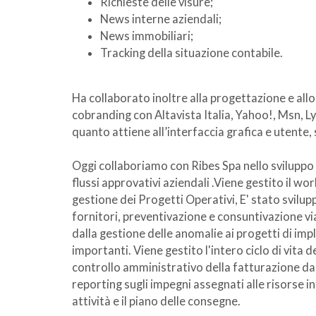
Richieste delle visure;
News interne aziendali;
News immobiliari;
Tracking della situazione contabile.
Ha collaborato inoltre alla progettazione e allo
cobranding con Altavista Italia, Yahoo!, Msn, Ly
quanto attiene all’interfaccia grafica e utente, 
Oggi collaboriamo con Ribes Spa nello sviluppo d
flussi approvativi aziendali .Viene gestito il wo
gestione dei Progetti Operativi, E' stato svilu
fornitori, preventivazione e consuntivazione via
dalla gestione delle anomalie ai progetti di im
importanti. Viene gestito l'intero ciclo di vita 
controllo amministrativo della fatturazione da 
reporting sugli impegni assegnati alle risorse in
attività e il piano delle consegne.