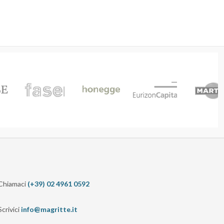
Chiamaci
(+39) 02 4961 0592
Scrivici
info@magritte.it