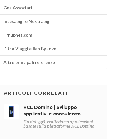
Gea Associati
Intesa Sgr e Nextra Sgr
Trhubnet.com
L'Una Viaggi e Ilan By Jove
Altre principali referenze
ARTICOLI CORRELATI
HCL Domino | Sviluppo
applicativi e consulenza
Fin dal 1996, realizziamo applicazioni
basate sulla piattaforma HCL Domino