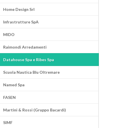
Home Design Srl
Infrastrutture SpA
MIDO
Raimondi Arredamenti
Datahouse Spa e Ribes Spa
Scuola Nautica Blu Oltremare
Named Spa
FASEN
Martini & Rossi (Gruppo Bacardi)
SIMF