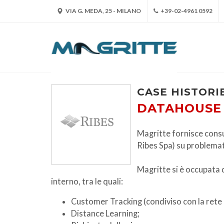
VIA G. MEDA, 25 - MILANO
+39-02-4961 0592
CASE HISTORI
DATAHOUSE 
Magritte fornisce cons
Ribes Spa) su problemat
Magritte si è occupata d
interno, tra le quali:
Customer Tracking (condiviso con la rete 
Distance Learning;